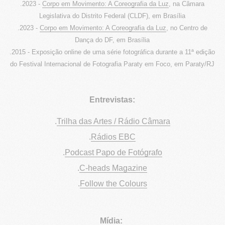
.2023 -
Corpo em Movimento: A Coreografia da Luz
, na Câmara
Legislativa do Distrito Federal (CLDF), em Brasília
.2023 -
Corpo em Movimento: A Coreografia da Luz
, no Centro de
Dança do DF, em Brasília
.2015 - Exposição online de uma série fotográfica durante a 11ª edição
do Festival Internacional de Fotografia Paraty em Foco, em Paraty/RJ
Entrevistas:
.
Trilha das Artes / Rádio Câmara
.
Rádios EBC
.
Podcast Papo de Fotógrafo
.
C-heads Magazine
.
Follow the Colours
Mídia: