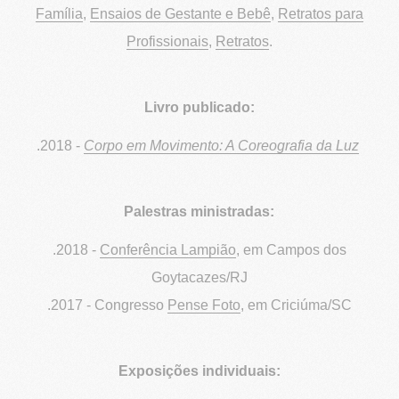
Família
,
Ensaios de Gestante e Bebê
,
Retratos para
Profissionais
,
Retratos
.
Livro publicado:
.2018 -
Corpo em Movimento: A Coreografia da Luz
Palestras ministradas:
.2018 -
Conferência Lampião
, em Campos dos
Goytacazes/RJ
.2017 - Congresso
Pense Foto
, em Criciúma/SC
Exposições individuais: