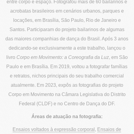
entre corpo e espaço. Fotografou mais de 60 bailarinos e
acrobatas brasileiros em cenários urbanos, parques e
locações, em Brasília, São Paulo, Rio de Janeiro e
Santos. Participaram do projeto bailarinos de algumas
das maiores companhias de dança do Brasil. Após 3 anos
dedicando-se exclusivamente a este trabalho, lançou o
livro
Corpo em Movimento: a Coreografia da Luz
, em São
Paulo e em Brasília. Em 2019, voltou a fotografar famílias
e retratos, nichos principais do seu trabalho comercial
atualmente. Em 2023, expôs as fotografias do projeto
Corpo em Movimento na Câmara Legislativa do Distrito
Federal (CLDF) e no Centro de Dança do DF.
Áreas de atuação na fotografia:
Ensaios voltados à expressão corporal
,
Ensaios de